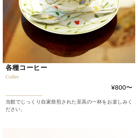
各種コーヒー
Coffee
¥800〜
当館でじっくり自家焙煎された至高の一杯をお楽しみく
ださい。