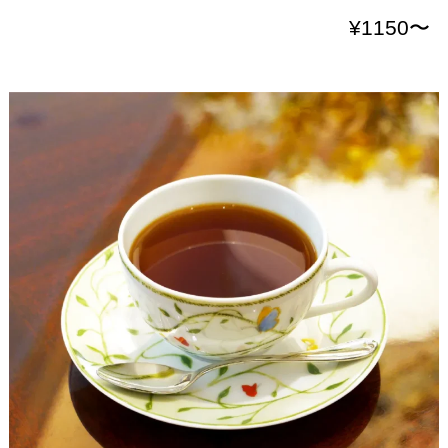
¥1150〜