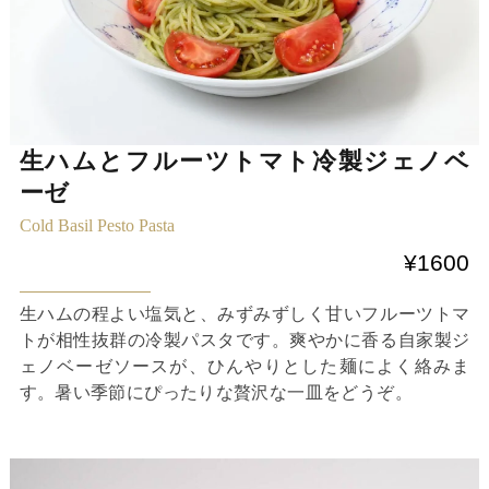
生ハムとフルーツトマト冷製ジェノベ
ーゼ
Cold Basil Pesto Pasta
¥1600
生ハムの程よい塩気と、みずみずしく甘いフルーツトマ
トが相性抜群の冷製パスタです。爽やかに香る自家製ジ
ェノベーゼソースが、ひんやりとした麺によく絡みま
す。暑い季節にぴったりな贅沢な一皿をどうぞ。