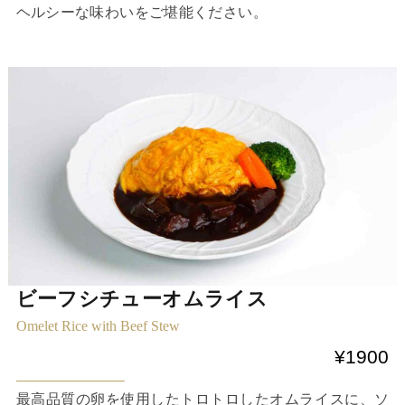
ヘルシーな味わいをご堪能ください。
ビーフシチューオムライス
Omelet Rice with Beef Stew
¥1900
最高品質の卵を使用したトロトロしたオムライスに、ソ