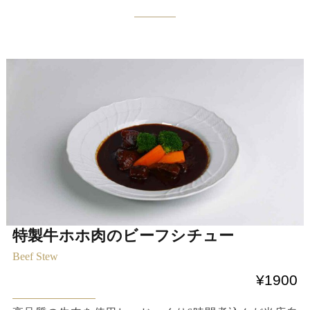
特製牛ホホ肉のビーフシチュー
Beef Stew
¥1900