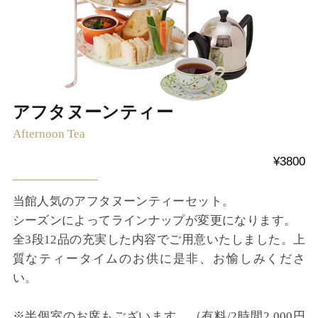
アフタヌーンティー
Afternoon Tea
¥3800
当館人気のアフタヌーンティーセット。
シーズンによってラインナップが変更になります。
全3段12品の充実した内容でご用意いたしました。上
質なティータイムのお供に是非、お愉しみくださ
い。
※半個室のお席もございます。（有料/2時間2.000円