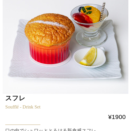
スフレ
Soufflé - Drink Set
¥1900
口の中でシュワッととろける新食感スフレ。