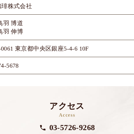
珈琲株式会社
鳥羽 博道
鳥羽 伸博
-0061 東京都中央区銀座5-4-6 10F
74-5678
アクセス
Access
03-5726-9268