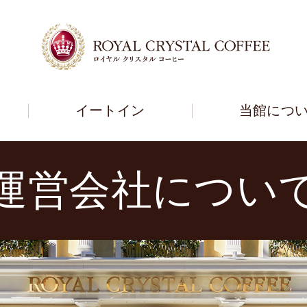
イートイン
当館につ
運営会社につい