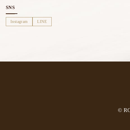
SNS
Instagram
LINE
© 